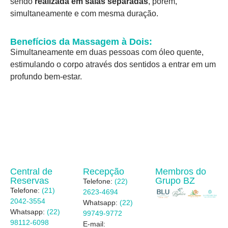
sendo
realizada em salas separadas
, porém,
simultaneamente e com mesma duração.
Benefícios da Massagem à Dois:
Simultaneamente em duas pessoas com óleo quente,
estimulando o corpo através dos sentidos a entrar em um
profundo bem-estar.
Central de
Recepção
Membros do
Reservas
Grupo BZ
Telefone:
(22)
Telefone:
(21)
2623-4694
2042-3554
Whatsapp:
(22)
Whatsapp:
(22)
99749-9772
98112-6098
E-mail: