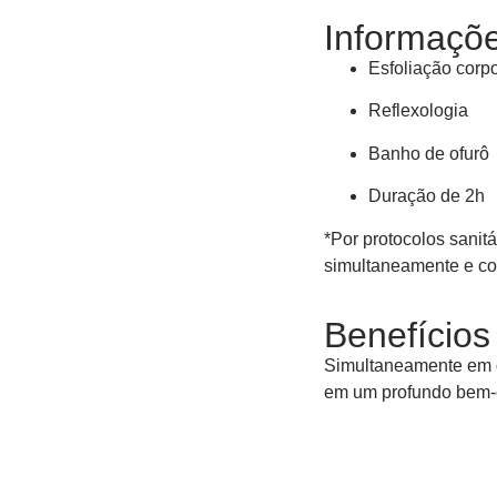
Informaçõe
Esfoliação corpo
Reflexologia
Banho de ofurô
Duração de 2h
*
Por protocolos sanitá
simultaneamente e c
Benefício
Simultaneamente em d
em um profundo bem-e