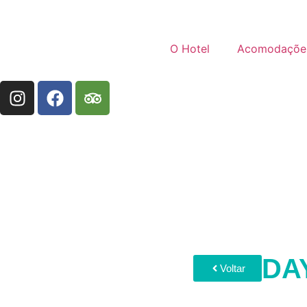
O Hotel
Acomodaçõe
DA
Voltar