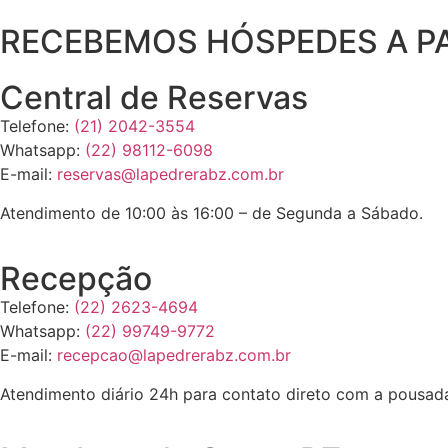
RECEBEMOS HÓSPEDES A PAR
Central de Reservas
Telefone:
(21) 2042-3554
Whatsapp:
(22)
98112-6098
E-mail:
reservas@
lapedrerabz.com.br
Atendimento de 10:00 às 16:00 – de Segunda a Sábado.
Recepção
Telefone:
(22) 2623-4694
Whatsapp:
(22) 99749-9772
E-mail:
recepcao@
lapedrerabz.com.br
Atendimento diário 24h para contato direto com a pousad