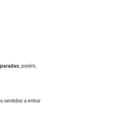
eparadas
, porém,
 sentidos a entrar