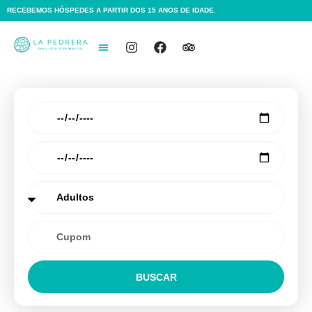
RECEBEMOS HÓSPEDES A PARTIR DOS 15 ANOS DE IDADE.
BUSCAR