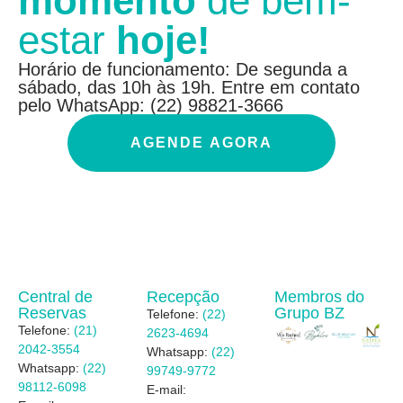
momento
de bem-
estar
hoje!
Horário de funcionamento: De segunda a
sábado, das 10h às 19h. Entre em contato
pelo WhatsApp: (22) 98821-3666
AGENDE AGORA
Central de
Recepção
Membros do
Reservas
Grupo BZ
Telefone:
(22)
Telefone:
(21)
2623-4694
2042-3554
Whatsapp:
(22)
Whatsapp:
(22)
99749-9772
98112-6098
E-mail: