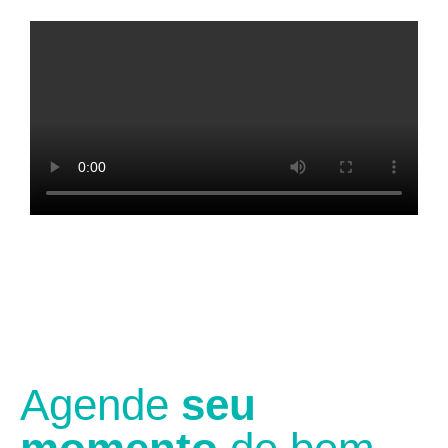
Agende
seu